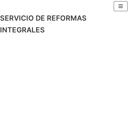
Saltar
al
SERVICIO DE REFORMAS
contenido
INTEGRALES