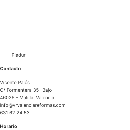
Pladur
Contacto
Vicente Palés
C/ Formentera 35- Bajo
46026 - Malilla, Valencia
Info@vrvalenciareformas.com
631 62 24 53
Horario